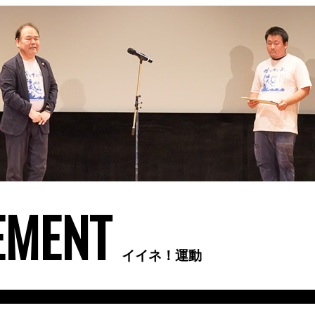
イイネ！運動