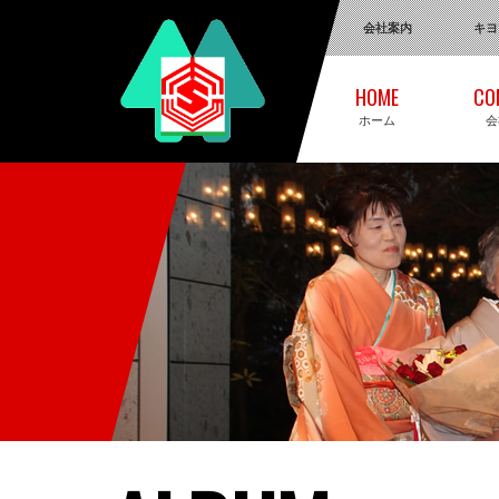
会社案内
キヨ
日本語
English
ホーム
会
ネ